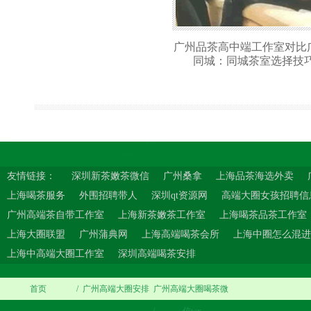
广州品茶高中端工作室对比
同城：同城茶室选择技巧
友情链接：
深圳新茶嫩茶微信
广州桑拿
上海品茶海选外卖
上海喝茶服务
外围招聘带人
深圳qt资源网
高端大圈女孩招聘信
广州高端茶自带工作室
上海新茶嫩茶工作室
上海喝茶品茶工作室
上海大圈联盟
广州蒲典网
上海高端喝茶会所
上海中圈怎么混进
上海中高端大圈工作室
深圳高端喝茶安排
首页
/
广州高端大圈安排
广州高端大圈喝茶微